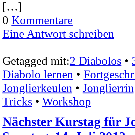
[…]
0
Kommentare
Eine Antwort schreiben
Getagged mit:
2 Diabolos
•
Diabolo lernen
•
Fortgeschr
Jonglierkeulen
•
Jonglierri
Tricks
•
Workshop
Nächster Kurstag für J