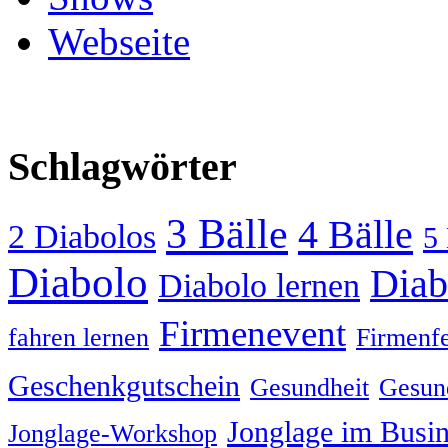
Webseite
Schlagwörter
3 Bälle
4 Bälle
2 Diabolos
5 
Diabolo
Diab
Diabolo lernen
Firmenevent
fahren lernen
Firmenfe
Geschenkgutschein
Gesundheit
Gesund
Jonglage im Busin
Jonglage-Workshop