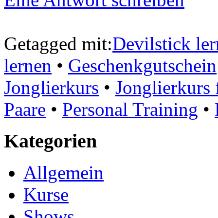
Getagged mit:
Devilstick le
lernen
•
Geschenkgutschein
Jonglierkurs
•
Jonglierkurs
Paare
•
Personal Training
•
Kategorien
Allgemein
Kurse
Shows