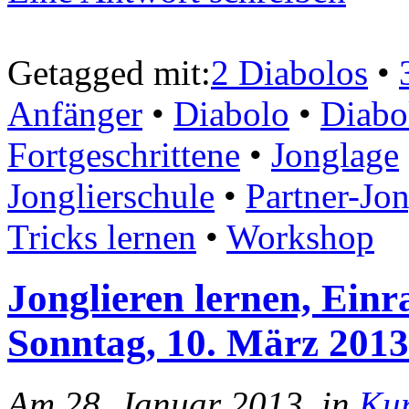
Getagged mit:
2 Diabolos
•
Anfänger
•
Diabolo
•
Diabo
Fortgeschrittene
•
Jonglage
Jonglierschule
•
Partner-Jo
Tricks lernen
•
Workshop
Jonglieren lernen, Einr
Sonntag, 10. März 2013
Am 28. Januar 2013, in
Ku