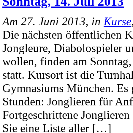
Sonntag, 14. Juli 2013
Am 27. Juni 2013, in
Kurse
Die nächsten öffentlichen 
Jongleure, Diabolospieler un
wollen, finden am Sonntag,
statt. Kursort ist die Turnh
Gymnasiums München. Es gi
Stunden: Jonglieren für An
Fortgeschrittene Jonglieren 
Sie eine Liste aller […]