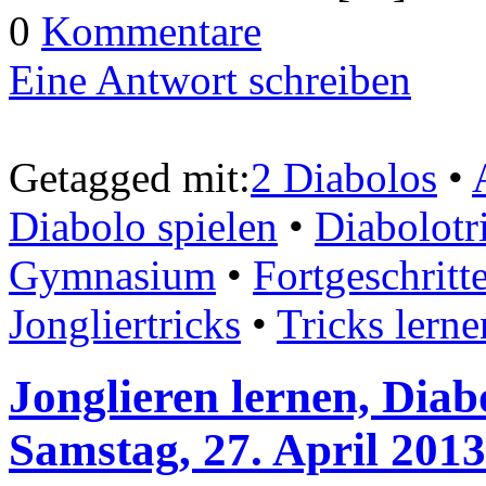
0
Kommentare
Eine Antwort schreiben
Getagged mit:
2 Diabolos
•
Diabolo spielen
•
Diabolotr
Gymnasium
•
Fortgeschritt
Jongliertricks
•
Tricks lerne
Jonglieren lernen, Diab
Samstag, 27. April 2013