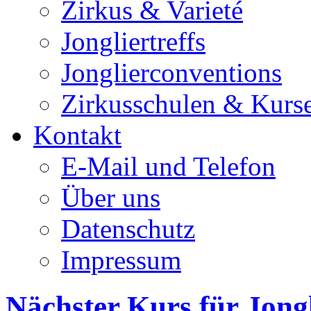
Zirkus & Varieté
Jongliertreffs
Jonglierconventions
Zirkusschulen & Kurs
Kontakt
E-Mail und Telefon
Über uns
Datenschutz
Impressum
Nächster Kurs für Jong