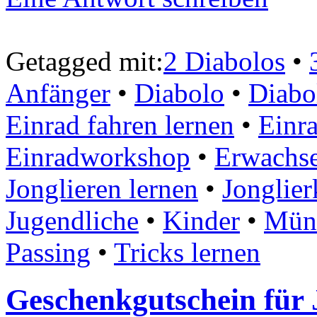
Getagged mit:
2 Diabolos
•
Anfänger
•
Diabolo
•
Diabo
Einrad fahren lernen
•
Einra
Einradworkshop
•
Erwachs
Jonglieren lernen
•
Jonglier
Jugendliche
•
Kinder
•
Mün
Passing
•
Tricks lernen
Geschenkgutschein für 