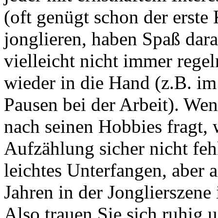
(oft genügt schon der erste 
jonglieren, haben Spaß dar
vielleicht nicht immer reg
wieder in die Hand (z.B. 
Pausen bei der Arbeit). We
nach seinen Hobbies fragt, 
Aufzählung sicher nicht fehl
leichtes Unterfangen, aber a
Jahren in der Jonglierszene
Also trauen Sie sich ruhig 