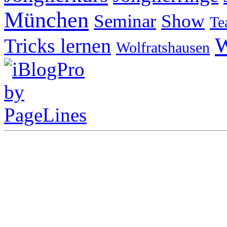
München
Seminar
Show
Te
W
Tricks lernen
Wolfratshausen