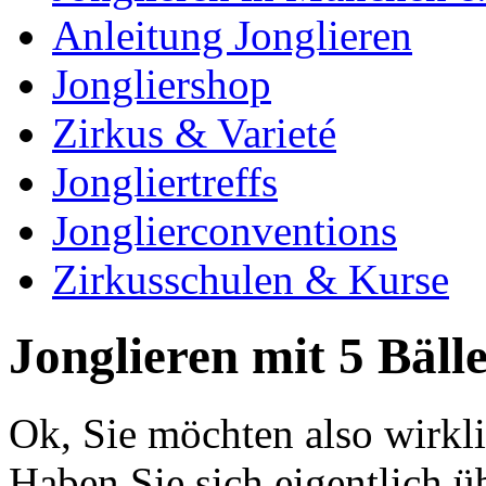
Anleitung Jonglieren
Jongliershop
Zirkus & Varieté
Jongliertreffs
Jonglierconventions
Zirkusschulen & Kurse
Jonglieren mit 5 Bäll
Ok, Sie möchten also wirkli
Haben Sie sich eigentlich ü