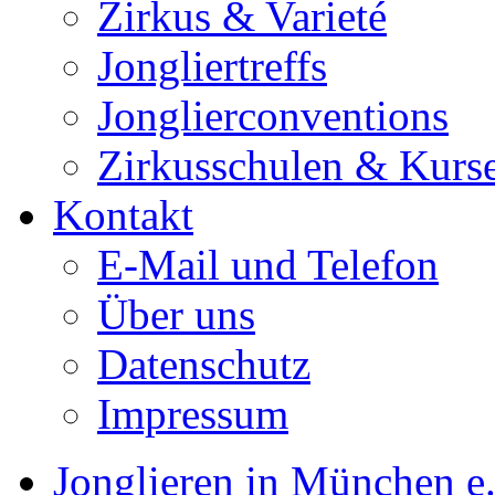
Zirkus & Varieté
Jongliertreffs
Jonglierconventions
Zirkusschulen & Kurs
Kontakt
E-Mail und Telefon
Über uns
Datenschutz
Impressum
Jonglieren in München e