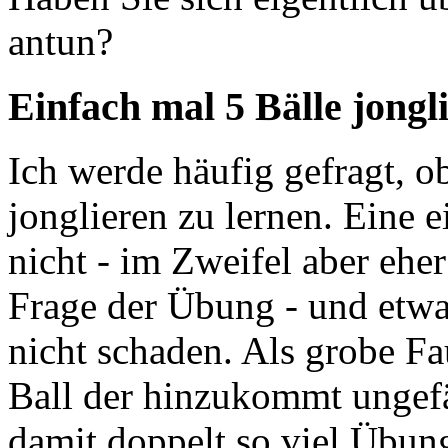
antun?
Einfach mal 5 Bälle jongl
Ich werde häufig gefragt, o
jonglieren zu lernen. Eine e
nicht - im Zweifel aber eher 
Frage der Übung - und etwas
nicht schaden. Als grobe Fau
Ball der hinzukommt ungefä
damit doppelt so viel Übung