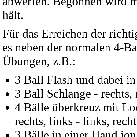
abwerfen. Begonnen wird mi
hält.
Für das Erreichen der richt
es neben der normalen 4-Bal
Übungen, z.B.:
3 Ball Flash und dabei i
3 Ball Schlange - rechts, r
4 Bälle überkreuz mit Loch
rechts, links - links, recht
3 Bälle in einer Hand jon