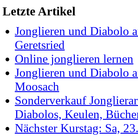
Letzte Artikel
Jonglieren und Diabolo 
Geretsried
Online jonglieren lernen
Jonglieren und Diabolo 
Moosach
Sonderverkauf Jonglierar
Diabolos, Keulen, Bücher
Nächster Kurstag: Sa, 2