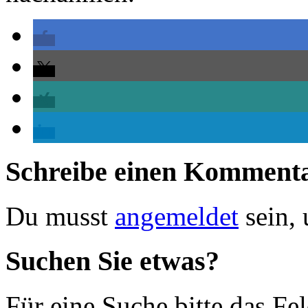
Schreibe einen Komment
Du musst
angemeldet
sein,
Suchen Sie etwas?
Für eine Suche bitte das Fe