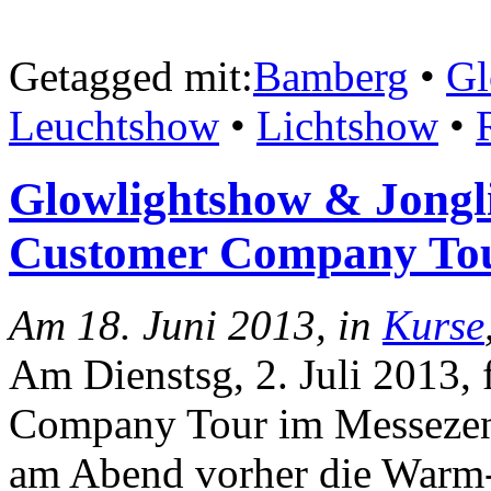
Getagged mit:
Bamberg
•
Gl
Leuchtshow
•
Lichtshow
•
Glowlightshow & Jongli
Customer Company To
Am 18. Juni 2013, in
Kurse
Am Dienstsg, 2. Juli 2013, 
Company Tour im Messezen
am Abend vorher die Warm-u