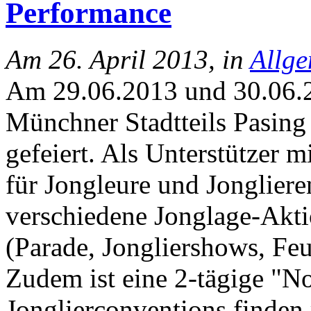
Performance
Am 26. April 2013, in
Allg
Am 29.06.2013 und 30.06.2
Münchner Stadtteils Pasing
gefeiert. Als Unterstützer mi
für Jongleure und Jonglier
verschiedene Jonglage-Aktio
(Parade, Jongliershows, Feu
Zudem ist eine 2-tägige "N
Jonglierconventions finde