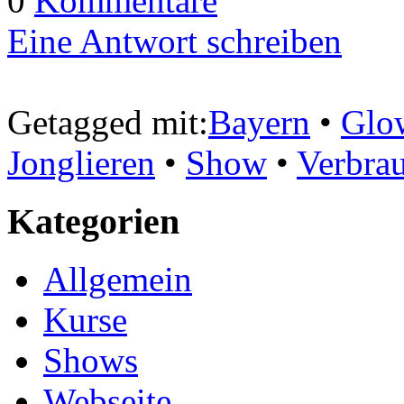
0
Kommentare
Eine Antwort schreiben
Getagged mit:
Bayern
•
Glo
Jonglieren
•
Show
•
Verbra
Kategorien
Allgemein
Kurse
Shows
Webseite