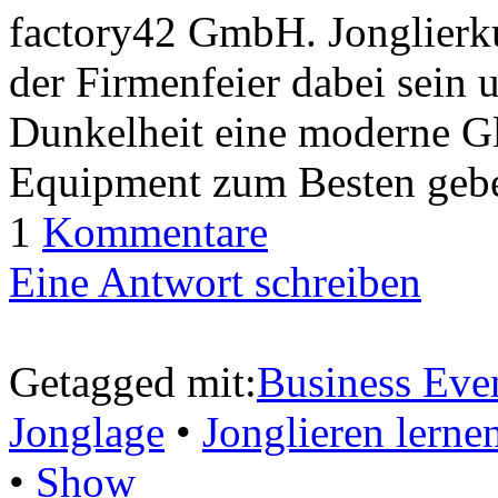
factory42 GmbH. Jonglierku
der Firmenfeier dabei sein 
Dunkelheit eine moderne 
Equipment zum Besten gebe
1
Kommentare
Eine Antwort schreiben
Getagged mit:
Business Eve
Jonglage
•
Jonglieren lerne
•
Show