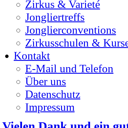
Zirkus & Varieté
Jongliertreffs
Jonglierconventions
Zirkusschulen & Kurs
Kontakt
E-Mail und Telefon
Über uns
Datenschutz
Impressum
Vielen Dank und ein gu