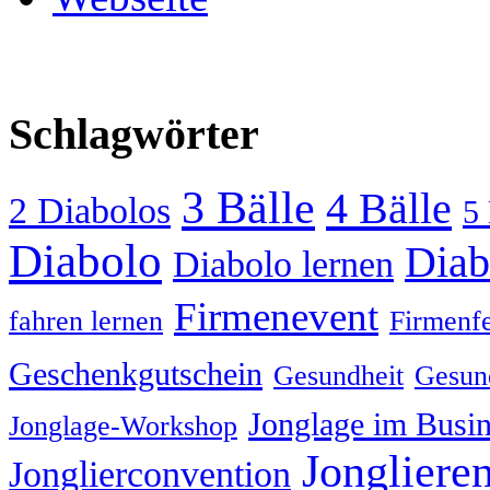
Schlagwörter
3 Bälle
4 Bälle
2 Diabolos
5 
Diabolo
Diab
Diabolo lernen
Firmenevent
fahren lernen
Firmenfe
Geschenkgutschein
Gesundheit
Gesund
Jonglage im Busin
Jonglage-Workshop
Jongliere
Jonglierconvention