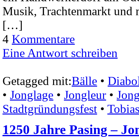
Musik, Trachtenmarkt und
[…]
4
Kommentare
Eine Antwort schreiben
Getagged mit:
Bälle
•
Diabo
•
Jonglage
•
Jongleur
•
Jong
Stadtgründungsfest
•
Tobias
1250 Jahre Pasing – Jon