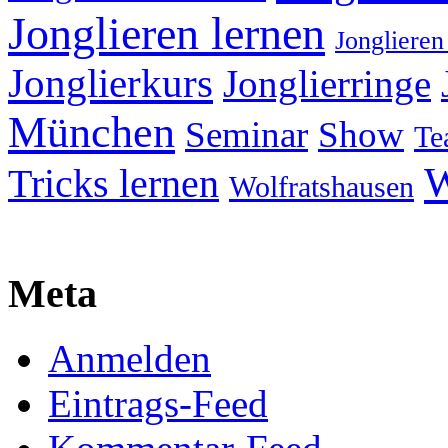
Jonglieren lernen
Jonglieren
Jonglierkurs
Jonglierringe
München
Seminar
Show
Te
W
Tricks lernen
Wolfratshausen
Meta
Anmelden
Eintrags-Feed