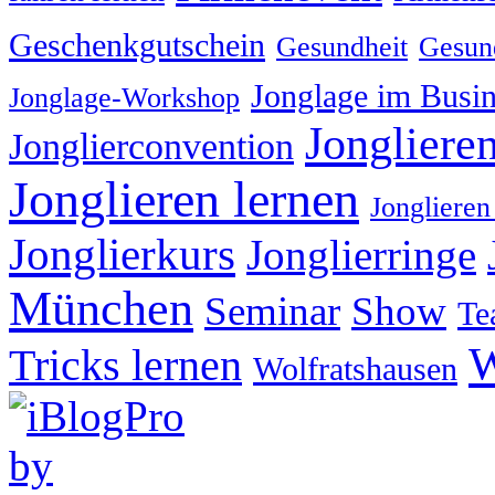
Geschenkgutschein
Gesundheit
Gesund
Jonglage im Busin
Jonglage-Workshop
Jongliere
Jonglierconvention
Jonglieren lernen
Jonglieren
Jonglierkurs
Jonglierringe
München
Seminar
Show
Te
W
Tricks lernen
Wolfratshausen