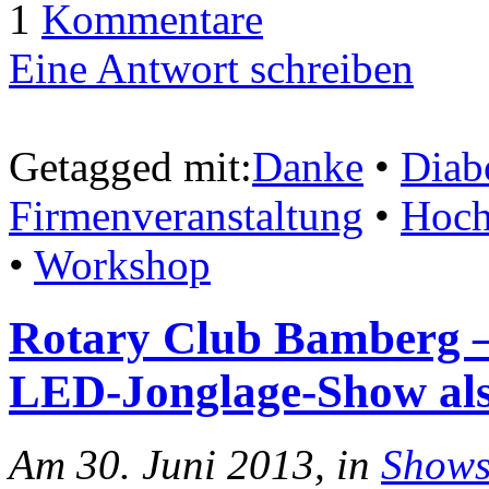
1
Kommentare
Eine Antwort schreiben
Getagged mit:
Danke
•
Diab
Firmenveranstaltung
•
Hoch
•
Workshop
Rotary Club Bamberg –
LED-Jonglage-Show als
Am 30. Juni 2013, in
Show