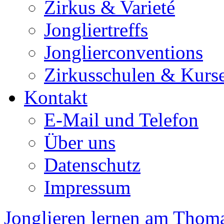
Zirkus & Varieté
Jongliertreffs
Jonglierconventions
Zirkusschulen & Kurs
Kontakt
E-Mail und Telefon
Über uns
Datenschutz
Impressum
Jonglieren lernen am Th