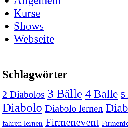
Allgemein
Kurse
Shows
Webseite
Schlagwörter
3 Bälle
4 Bälle
2 Diabolos
5 
Diabolo
Diab
Diabolo lernen
Firmenevent
fahren lernen
Firmenfe