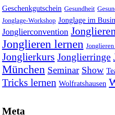
Geschenkgutschein
Gesundheit
Gesund
Jonglage im Busin
Jonglage-Workshop
Jongliere
Jonglierconvention
Jonglieren lernen
Jonglieren
Jonglierkurs
Jonglierringe
München
Seminar
Show
Te
W
Tricks lernen
Wolfratshausen
Meta