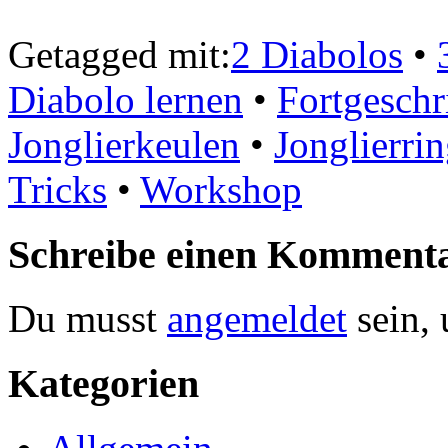
Getagged mit:
2 Diabolos
•
Diabolo lernen
•
Fortgeschr
Jonglierkeulen
•
Jonglierri
Tricks
•
Workshop
Schreibe einen Komment
Du musst
angemeldet
sein,
Kategorien