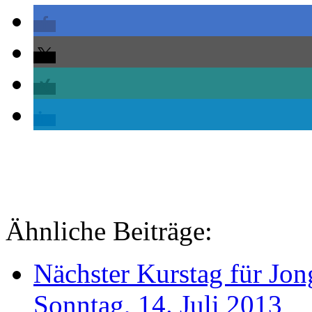
Ähnliche Beiträge:
Nächster Kurstag für Jon
Sonntag, 14. Juli 2013