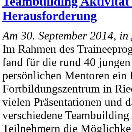
Teambuilding Aktivität
Herausforderung
Am 30. September 2014, in
Im Rahmen des Traineepro
fand für die rund 40 junge
persönlichen Mentoren ei
Fortbildungszentrum in Ri
vielen Präsentationen und 
verschiedene Teambuilding 
Teilnehmern die Möglichkei