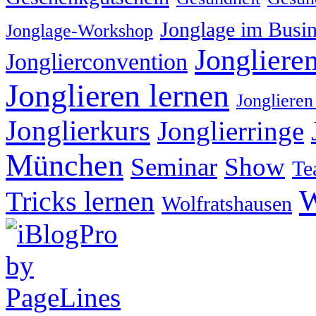
Jonglage im Busin
Jonglage-Workshop
Jongliere
Jonglierconvention
Jonglieren lernen
Jonglieren
Jonglierkurs
Jonglierringe
München
Seminar
Show
Te
W
Tricks lernen
Wolfratshausen