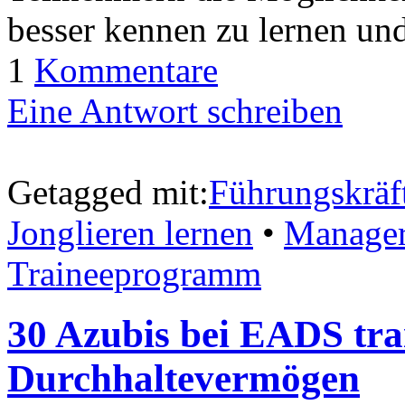
besser kennen zu lernen un
1
Kommentare
Eine Antwort schreiben
Getagged mit:
Führungskräf
Jonglieren lernen
•
Manage
Traineeprogramm
30 Azubis bei EADS tra
Durchhaltevermögen