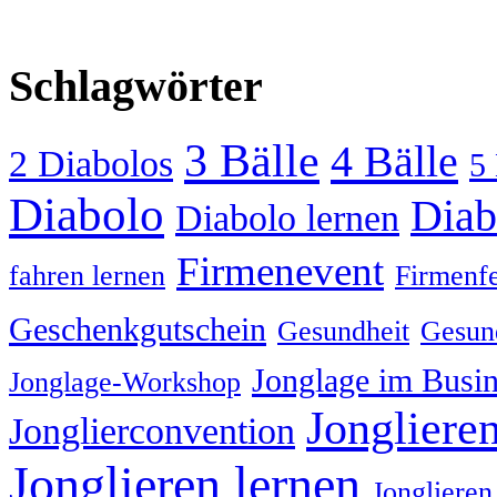
Schlagwörter
3 Bälle
4 Bälle
2 Diabolos
5 
Diabolo
Diab
Diabolo lernen
Firmenevent
fahren lernen
Firmenfe
Geschenkgutschein
Gesundheit
Gesund
Jonglage im Busin
Jonglage-Workshop
Jongliere
Jonglierconvention
Jonglieren lernen
Jonglieren