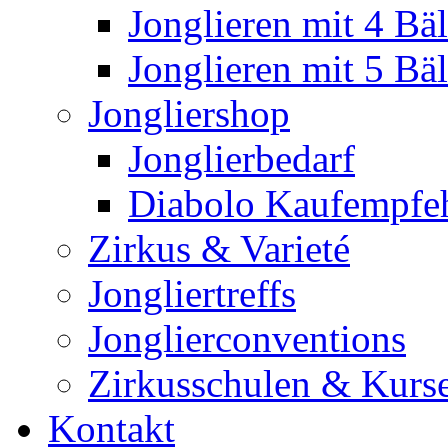
Jonglieren mit 4 Bäl
Jonglieren mit 5 Bäl
Jongliershop
Jonglierbedarf
Diabolo Kaufempfe
Zirkus & Varieté
Jongliertreffs
Jonglierconventions
Zirkusschulen & Kurs
Kontakt