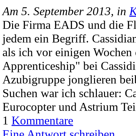
Am 5. September 2013, in
K
Die Firma EADS und die Fl
jedem ein Begriff. Cassidian
als ich vor einigen Wochen
Apprenticeship" bei Cassidia
Azubigruppe jonglieren be
Suchen war ich schlauer: Ca
Eurocopter und Astrium Te
1
Kommentare
Eine Antwort schreiben