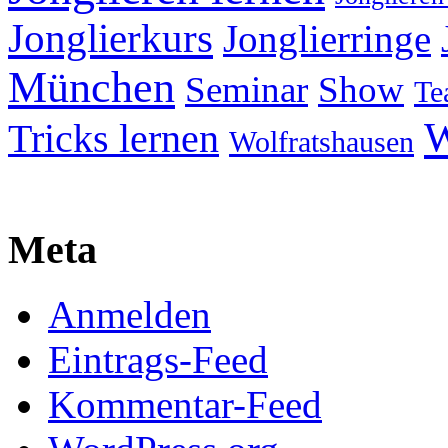
Jonglierkurs
Jonglierringe
München
Seminar
Show
Te
W
Tricks lernen
Wolfratshausen
Meta
Anmelden
Eintrags-Feed
Kommentar-Feed