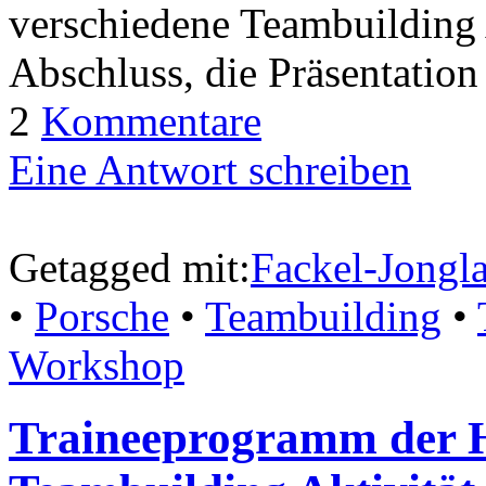
verschiedene Teambuilding 
Abschluss, die Präsentatio
2
Kommentare
Eine Antwort schreiben
Getagged mit:
Fackel-Jongl
•
Porsche
•
Teambuilding
•
Workshop
Traineeprogramm der 