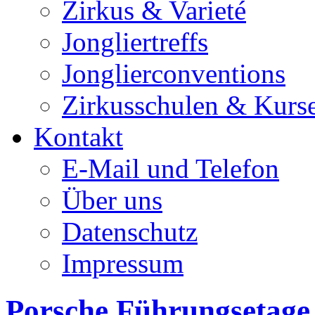
Zirkus & Varieté
Jongliertreffs
Jonglierconventions
Zirkusschulen & Kurs
Kontakt
E-Mail und Telefon
Über uns
Datenschutz
Impressum
Porsche Führungsetage 