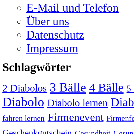
E-Mail und Telefon
Über uns
Datenschutz
Impressum
Schlagwörter
3 Bälle
4 Bälle
2 Diabolos
5 
Diabolo
Diab
Diabolo lernen
Firmenevent
fahren lernen
Firmenfe
Geschenkgutschein
Gesundheit
Gesund