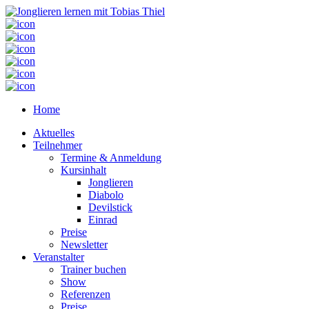
Home
Aktuelles
Teilnehmer
Termine & Anmeldung
Kursinhalt
Jonglieren
Diabolo
Devilstick
Einrad
Preise
Newsletter
Veranstalter
Trainer buchen
Show
Referenzen
Preise