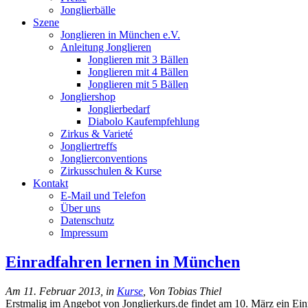
Jonglierbälle
Szene
Jonglieren in München e.V.
Anleitung Jonglieren
Jonglieren mit 3 Bällen
Jonglieren mit 4 Bällen
Jonglieren mit 5 Bällen
Jongliershop
Jonglierbedarf
Diabolo Kaufempfehlung
Zirkus & Varieté
Jongliertreffs
Jonglierconventions
Zirkusschulen & Kurse
Kontakt
E-Mail und Telefon
Über uns
Datenschutz
Impressum
Einradfahren lernen in München
Am 11. Februar 2013, in
Kurse
, Von Tobias Thiel
Erstmalig im Angebot von Jonglierkurs.de findet am 10. März ein Ei