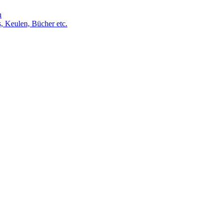
h
s, Keulen, Bücher etc.