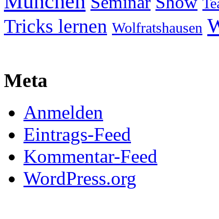
München
Seminar
Show
Te
W
Tricks lernen
Wolfratshausen
Meta
Anmelden
Eintrags-Feed
Kommentar-Feed
WordPress.org