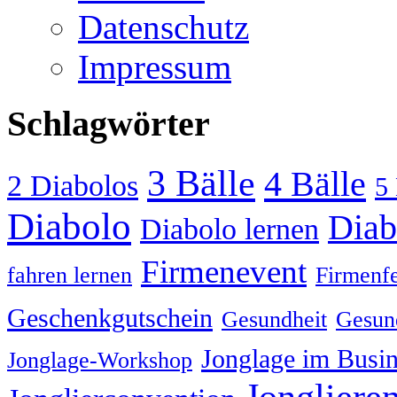
Datenschutz
Impressum
Schlagwörter
3 Bälle
4 Bälle
2 Diabolos
5 
Diabolo
Diab
Diabolo lernen
Firmenevent
fahren lernen
Firmenfe
Geschenkgutschein
Gesundheit
Gesund
Jonglage im Busin
Jonglage-Workshop