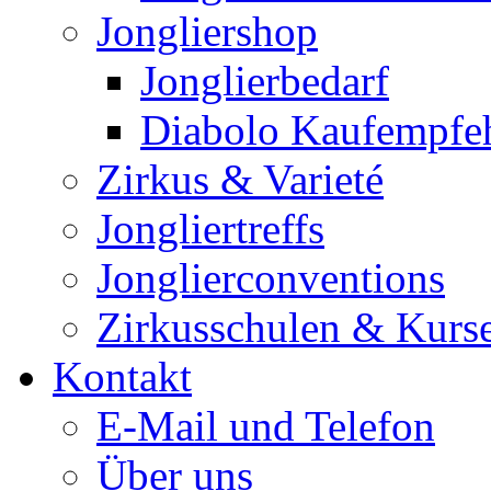
Jongliershop
Jonglierbedarf
Diabolo Kaufempfe
Zirkus & Varieté
Jongliertreffs
Jonglierconventions
Zirkusschulen & Kurs
Kontakt
E-Mail und Telefon
Über uns