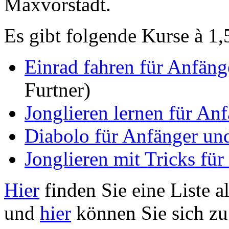
Maxvorstadt.
Es gibt folgende Kurse à 1,
Einrad fahren für Anfäng
Furtner)
Jonglieren lernen für An
Diabolo für Anfänger und
Jonglieren mit Tricks für
Hier
finden Sie eine Liste a
und
hier
können Sie sich z