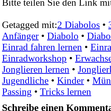
Bitte teilen Sie den Link m
Getagged mit:
2 Diabolos
•
Anfänger
•
Diabolo
•
Diabo
Einrad fahren lernen
•
Einra
Einradworkshop
•
Erwachs
Jonglieren lernen
•
Jonglier
Jugendliche
•
Kinder
•
Mün
Passing
•
Tricks lernen
Schreibe einen Komment