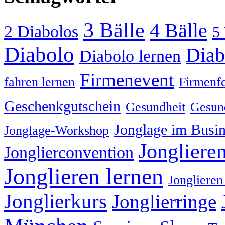
3 Bälle
4 Bälle
2 Diabolos
5 
Diabolo
Diab
Diabolo lernen
Firmenevent
fahren lernen
Firmenfe
Geschenkgutschein
Gesundheit
Gesund
Jonglage im Busin
Jonglage-Workshop
Jongliere
Jonglierconvention
Jonglieren lernen
Jonglieren
Jonglierkurs
Jonglierringe