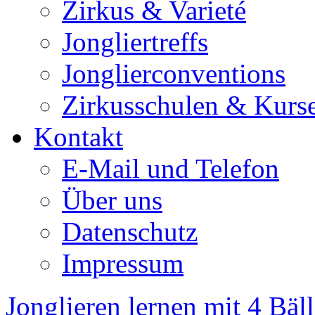
Zirkus & Varieté
Jongliertreffs
Jonglierconventions
Zirkusschulen & Kurs
Kontakt
E-Mail und Telefon
Über uns
Datenschutz
Impressum
Jonglieren lernen mit 4 Bäl