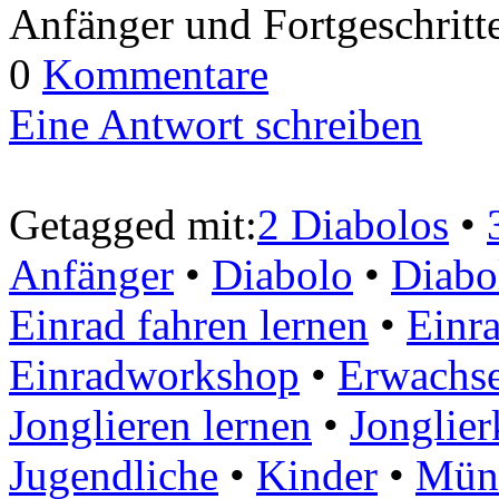
Anfänger und Fortgeschritt
0
Kommentare
Eine Antwort schreiben
Getagged mit:
2 Diabolos
•
Anfänger
•
Diabolo
•
Diabo
Einrad fahren lernen
•
Einra
Einradworkshop
•
Erwachs
Jonglieren lernen
•
Jonglier
Jugendliche
•
Kinder
•
Mün