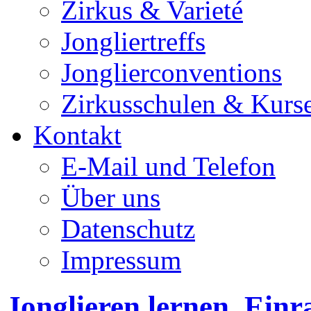
Zirkus & Varieté
Jongliertreffs
Jonglierconventions
Zirkusschulen & Kurs
Kontakt
E-Mail und Telefon
Über uns
Datenschutz
Impressum
Jonglieren lernen, Einr