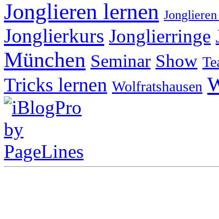
Jonglieren lernen
Jonglieren
Jonglierkurs
Jonglierringe
München
Seminar
Show
Te
W
Tricks lernen
Wolfratshausen