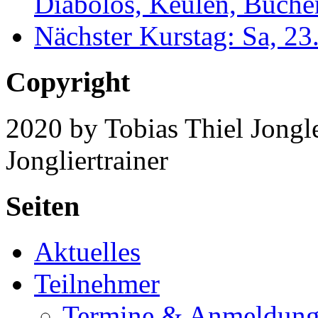
Diabolos, Keulen, Bücher
Nächster Kurstag: Sa, 2
Copyright
2020 by Tobias Thiel Jongle
Jongliertrainer
Seiten
Aktuelles
Teilnehmer
Termine & Anmeldun