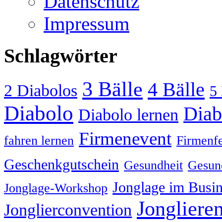
Datenschutz
Impressum
Schlagwörter
3 Bälle
4 Bälle
2 Diabolos
5 
Diabolo
Diab
Diabolo lernen
Firmenevent
fahren lernen
Firmenfe
Geschenkgutschein
Gesundheit
Gesund
Jonglage im Busin
Jonglage-Workshop
Jongliere
Jonglierconvention