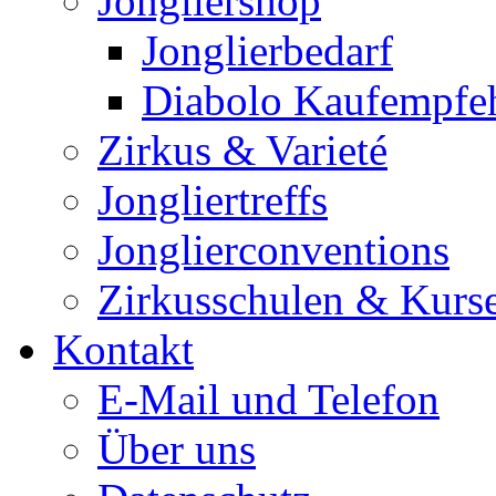
Jongliershop
Jonglierbedarf
Diabolo Kaufempfe
Zirkus & Varieté
Jongliertreffs
Jonglierconventions
Zirkusschulen & Kurs
Kontakt
E-Mail und Telefon
Über uns