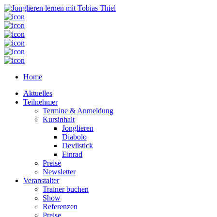
Home
Aktuelles
Teilnehmer
Termine & Anmeldung
Kursinhalt
Jonglieren
Diabolo
Devilstick
Einrad
Preise
Newsletter
Veranstalter
Trainer buchen
Show
Referenzen
Preise