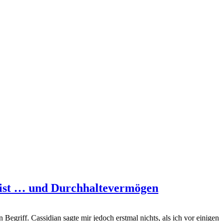
eist … und Durchhaltevermögen
egriff. Cassidian sagte mir jedoch erstmal nichts, als ich vor einig