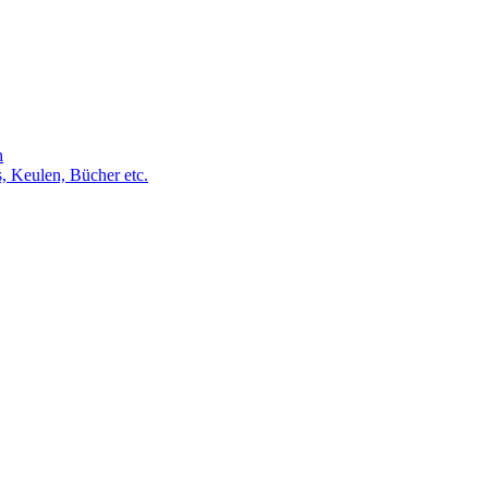
h
s, Keulen, Bücher etc.