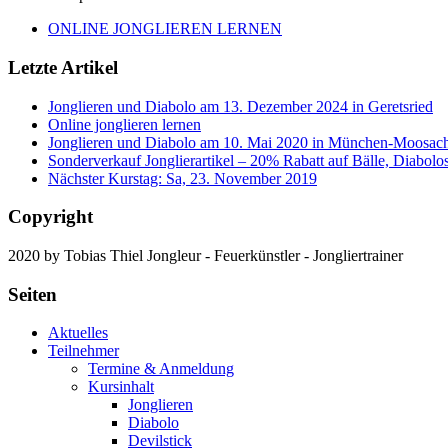
ONLINE JONGLIEREN LERNEN
Letzte Artikel
Jonglieren und Diabolo am 13. Dezember 2024 in Geretsried
Online jonglieren lernen
Jonglieren und Diabolo am 10. Mai 2020 in München-Moosac
Sonderverkauf Jonglierartikel – 20% Rabatt auf Bälle, Diabolo
Nächster Kurstag: Sa, 23. November 2019
Copyright
2020 by Tobias Thiel Jongleur - Feuerkünstler - Jongliertrainer
Seiten
Aktuelles
Teilnehmer
Termine & Anmeldung
Kursinhalt
Jonglieren
Diabolo
Devilstick