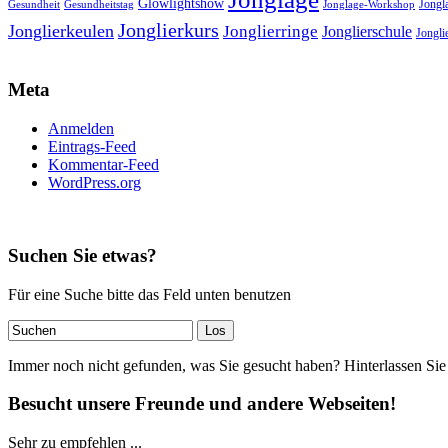
Glowlightshow
Jongl
Gesundheit
Gesundheitstag
Jonglage-Workshop
Jonglierkurs
Jonglierkeulen
Jonglierringe
Jonglierschule
Jonglie
Meta
Anmelden
Eintrags-Feed
Kommentar-Feed
WordPress.org
Suchen Sie etwas?
Für eine Suche bitte das Feld unten benutzen
Immer noch nicht gefunden, was Sie gesucht haben? Hinterlassen Sie
Besucht unsere Freunde und andere Webseiten!
Sehr zu empfehlen ...