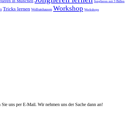
glieren in München
Jonglieren mit 3 Bällen
Workshop
Tricks lernen
s
Wolfratshausen
Workshops
n Sie uns per E-Mail. Wir nehmen uns der Sache dann an!