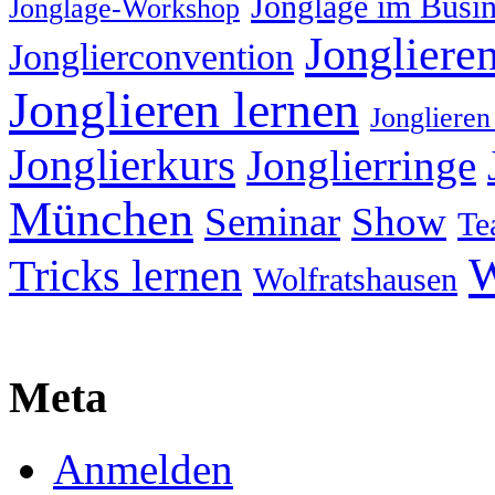
Jonglage im Busin
Jonglage-Workshop
Jongliere
Jonglierconvention
Jonglieren lernen
Jonglieren
Jonglierkurs
Jonglierringe
München
Seminar
Show
Te
W
Tricks lernen
Wolfratshausen
Meta
Anmelden