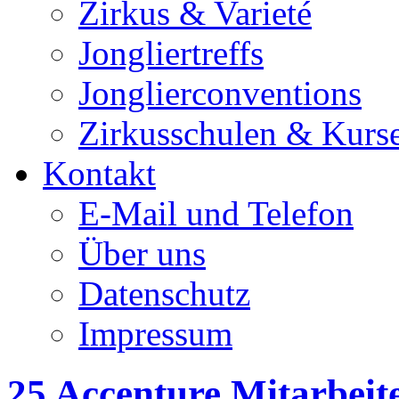
Zirkus & Varieté
Jongliertreffs
Jonglierconventions
Zirkusschulen & Kurs
Kontakt
E-Mail und Telefon
Über uns
Datenschutz
Impressum
25 Accenture Mitarbeit