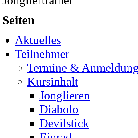
Jongliertrainer
Seiten
Aktuelles
Teilnehmer
Termine & Anmeldun
Kursinhalt
Jonglieren
Diabolo
Devilstick
Einrad