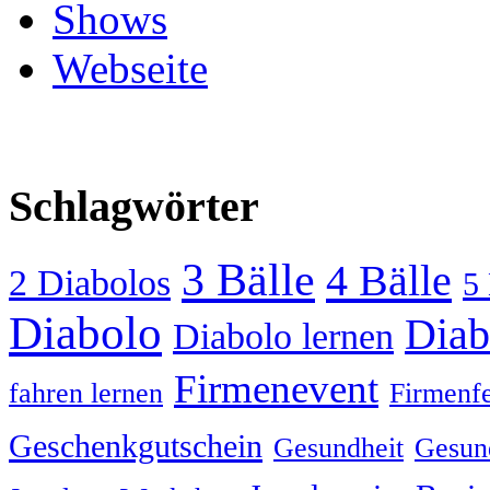
Shows
Webseite
Schlagwörter
3 Bälle
4 Bälle
2 Diabolos
5 
Diabolo
Diab
Diabolo lernen
Firmenevent
fahren lernen
Firmenfe
Geschenkgutschein
Gesundheit
Gesund