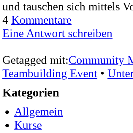
und tauschen sich mittels V
4
Kommentare
Eine Antwort schreiben
Getagged mit:
Community M
Teambuilding Event
•
Unte
Kategorien
Allgemein
Kurse