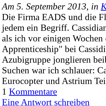
Am 5. September 2013, in
K
Die Firma EADS und die Fl
jedem ein Begriff. Cassidian
als ich vor einigen Wochen
Apprenticeship" bei Cassidia
Azubigruppe jonglieren be
Suchen war ich schlauer: Ca
Eurocopter und Astrium Te
1
Kommentare
Eine Antwort schreiben