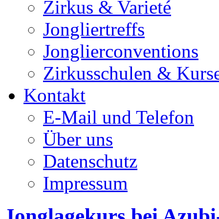
Zirkus & Varieté
Jongliertreffs
Jonglierconventions
Zirkusschulen & Kurs
Kontakt
E-Mail und Telefon
Über uns
Datenschutz
Impressum
Jonglagekurs bei Azub