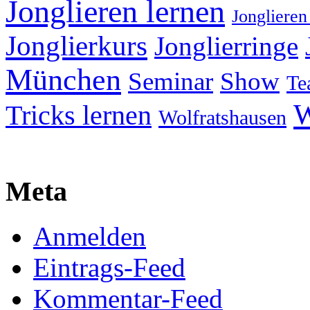
Jonglieren lernen
Jonglieren
Jonglierkurs
Jonglierringe
München
Seminar
Show
Te
W
Tricks lernen
Wolfratshausen
Meta
Anmelden
Eintrags-Feed
Kommentar-Feed