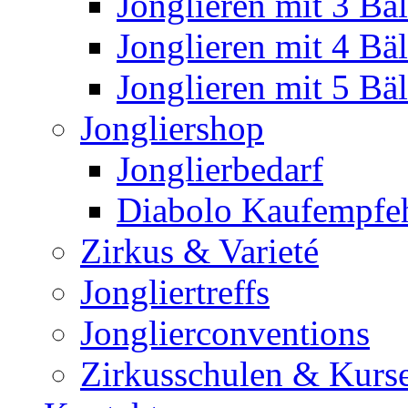
Jonglieren mit 3 Bäl
Jonglieren mit 4 Bäl
Jonglieren mit 5 Bäl
Jongliershop
Jonglierbedarf
Diabolo Kaufempfe
Zirkus & Varieté
Jongliertreffs
Jonglierconventions
Zirkusschulen & Kurs