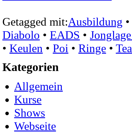
Getagged mit:
Ausbildung
•
Diabolo
•
EADS
•
Jonglage
•
Keulen
•
Poi
•
Ringe
•
Tea
Kategorien
Allgemein
Kurse
Shows
Webseite