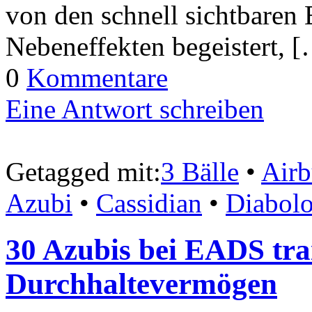
von den schnell sichtbaren 
Nebeneffekten begeistert, 
0
Kommentare
Eine Antwort schreiben
Getagged mit:
3 Bälle
•
Airb
Azubi
•
Cassidian
•
Diabolo
30 Azubis bei EADS tra
Durchhaltevermögen