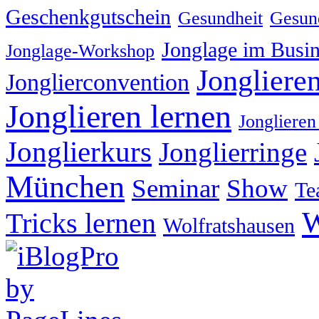
Geschenkgutschein
Gesundheit
Gesund
Jonglage im Busin
Jonglage-Workshop
Jongliere
Jonglierconvention
Jonglieren lernen
Jonglieren
Jonglierkurs
Jonglierringe
München
Seminar
Show
Te
W
Tricks lernen
Wolfratshausen