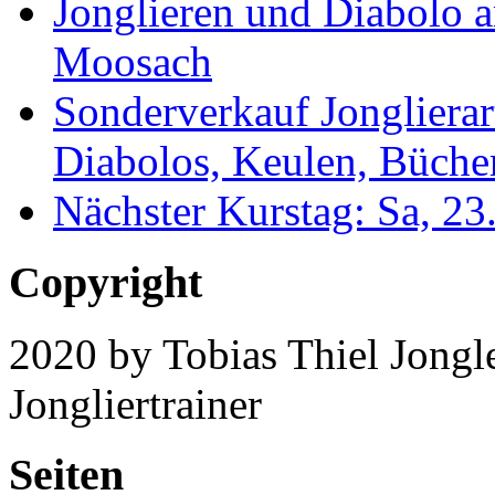
Jonglieren und Diabolo 
Moosach
Sonderverkauf Jonglierar
Diabolos, Keulen, Bücher
Nächster Kurstag: Sa, 2
Copyright
2020 by Tobias Thiel Jongle
Jongliertrainer
Seiten