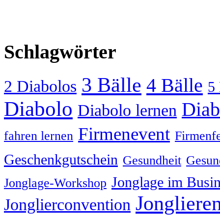
Schlagwörter
3 Bälle
4 Bälle
2 Diabolos
5 
Diabolo
Diab
Diabolo lernen
Firmenevent
fahren lernen
Firmenfe
Geschenkgutschein
Gesundheit
Gesund
Jonglage im Busin
Jonglage-Workshop
Jongliere
Jonglierconvention