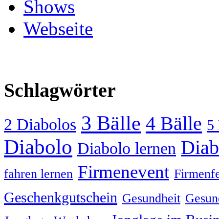
Shows
Webseite
Schlagwörter
3 Bälle
4 Bälle
2 Diabolos
5 
Diabolo
Diab
Diabolo lernen
Firmenevent
fahren lernen
Firmenfe
Geschenkgutschein
Gesundheit
Gesund