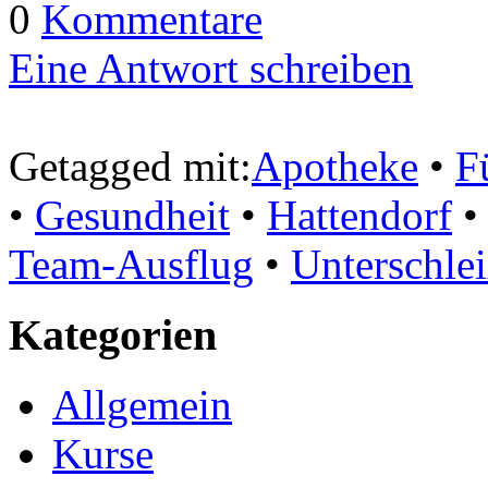
0
Kommentare
Eine Antwort schreiben
Getagged mit:
Apotheke
•
F
•
Gesundheit
•
Hattendorf
Team-Ausflug
•
Unterschle
Kategorien
Allgemein
Kurse