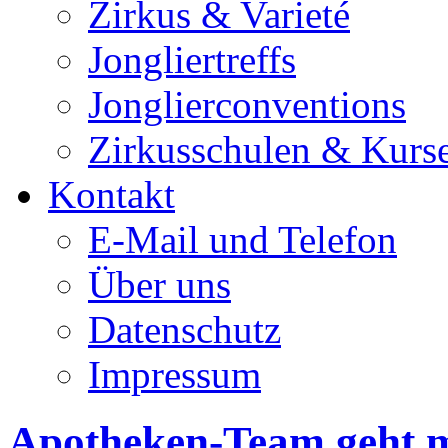
Zirkus & Varieté
Jongliertreffs
Jonglierconventions
Zirkusschulen & Kurs
Kontakt
E-Mail und Telefon
Über uns
Datenschutz
Impressum
Apotheken-Team geht m