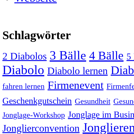
Schlagwörter
3 Bälle
4 Bälle
2 Diabolos
5 
Diabolo
Diab
Diabolo lernen
Firmenevent
fahren lernen
Firmenfe
Geschenkgutschein
Gesundheit
Gesund
Jonglage im Busin
Jonglage-Workshop
Jongliere
Jonglierconvention