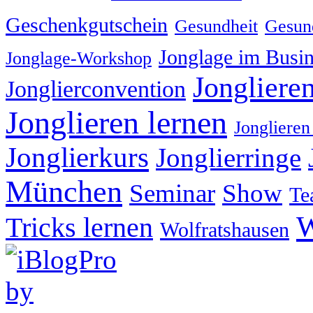
Geschenkgutschein
Gesundheit
Gesund
Jonglage im Busin
Jonglage-Workshop
Jongliere
Jonglierconvention
Jonglieren lernen
Jonglieren
Jonglierkurs
Jonglierringe
München
Seminar
Show
Te
W
Tricks lernen
Wolfratshausen