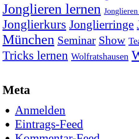
Jonglieren lernen
Jonglieren
Jonglierkurs
Jonglierringe
München
Seminar
Show
Te
W
Tricks lernen
Wolfratshausen
Meta
Anmelden
Eintrags-Feed
Kommentar-Feed