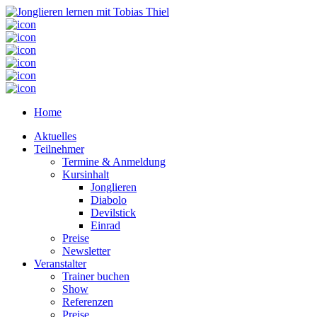
Home
Aktuelles
Teilnehmer
Termine & Anmeldung
Kursinhalt
Jonglieren
Diabolo
Devilstick
Einrad
Preise
Newsletter
Veranstalter
Trainer buchen
Show
Referenzen
Preise