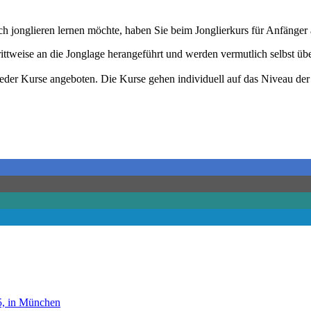
eich jonglieren lernen möchte, haben Sie beim Jonglierkurs für Anfäng
ttweise an die Jonglage herangeführt und werden vermutlich selbst üb
eder Kurse angeboten. Die Kurse gehen individuell auf das Niveau der
15, in München