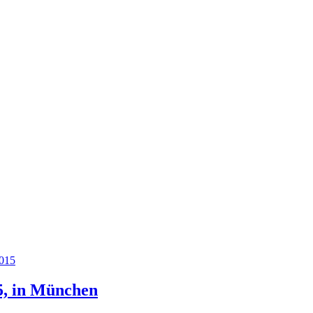
2015
5, in München