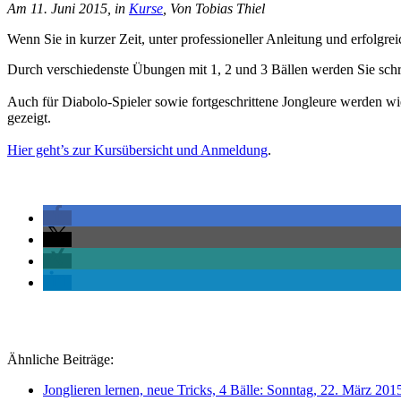
Am 11. Juni 2015, in
Kurse
, Von Tobias Thiel
Wenn Sie in kurzer Zeit, unter professioneller Anleitung und erfolgr
Durch verschiedenste Übungen mit 1, 2 und 3 Bällen werden Sie schri
Auch für Diabolo-Spieler sowie fortgeschrittene Jongleure werden wi
gezeigt.
Hier geht’s zur Kursübersicht und Anmeldung
.
Ähnliche Beiträge:
Jonglieren lernen, neue Tricks, 4 Bälle: Sonntag, 22. März 20