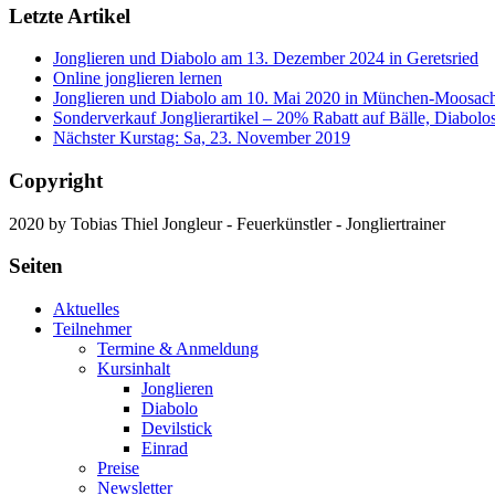
Letzte Artikel
Jonglieren und Diabolo am 13. Dezember 2024 in Geretsried
Online jonglieren lernen
Jonglieren und Diabolo am 10. Mai 2020 in München-Moosac
Sonderverkauf Jonglierartikel – 20% Rabatt auf Bälle, Diabolo
Nächster Kurstag: Sa, 23. November 2019
Copyright
2020 by Tobias Thiel Jongleur - Feuerkünstler - Jongliertrainer
Seiten
Aktuelles
Teilnehmer
Termine & Anmeldung
Kursinhalt
Jonglieren
Diabolo
Devilstick
Einrad
Preise
Newsletter