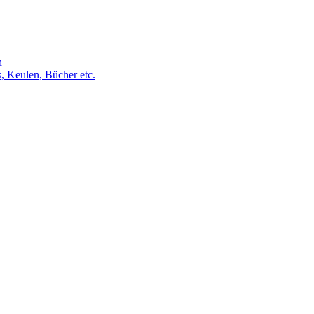
h
s, Keulen, Bücher etc.