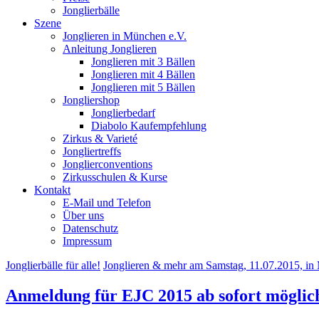
Jonglierbälle
Szene
Jonglieren in München e.V.
Anleitung Jonglieren
Jonglieren mit 3 Bällen
Jonglieren mit 4 Bällen
Jonglieren mit 5 Bällen
Jongliershop
Jonglierbedarf
Diabolo Kaufempfehlung
Zirkus & Varieté
Jongliertreffs
Jonglierconventions
Zirkusschulen & Kurse
Kontakt
E-Mail und Telefon
Über uns
Datenschutz
Impressum
Jonglierbälle für alle!
Jonglieren & mehr am Samstag, 11.07.2015, i
Anmeldung für EJC 2015 ab sofort möglic