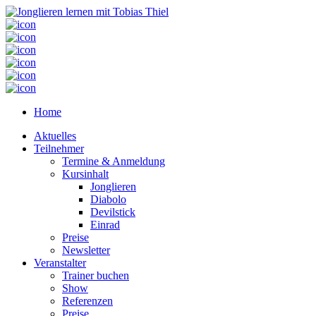
Home
Aktuelles
Teilnehmer
Termine & Anmeldung
Kursinhalt
Jonglieren
Diabolo
Devilstick
Einrad
Preise
Newsletter
Veranstalter
Trainer buchen
Show
Referenzen
Preise