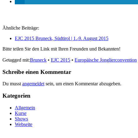
Ähnliche Beiträge:
EJC 2015 Bruneck, Südtirol | 1.-9. August 2015
Bitte teilen Sie den Link mit Ihren Freunden und Bekannten!
Getagged mit:
Bruneck
•
EJC 2015
•
Europäische Jonglierconvention
Schreibe einen Kommentar
Du musst
angemeldet
sein, um einen Kommentar abzugeben.
Kategorien
Allgemein
Kurse
Shows
Webseite