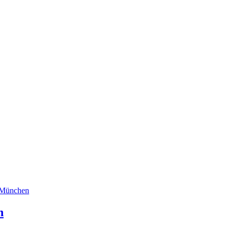
n München
h