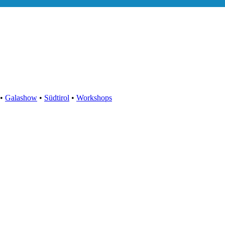
•
Galashow
•
Südtirol
•
Workshops