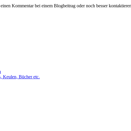
 einen Kommentar bei einem Blogbeitrag oder noch besser kontaktiere
h
s, Keulen, Bücher etc.