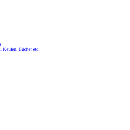
h
s, Keulen, Bücher etc.