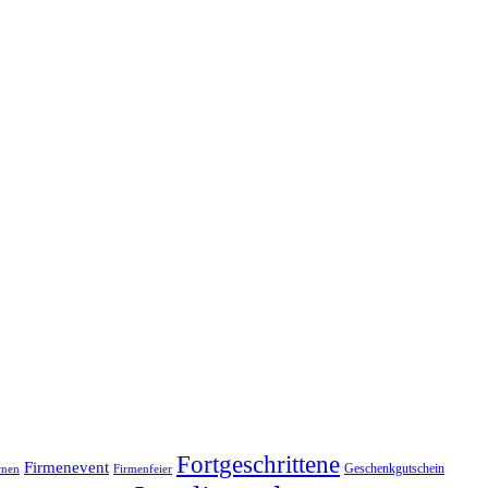
Fortgeschrittene
Firmenevent
Geschenkgutschein
rnen
Firmenfeier