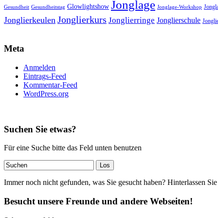
Jonglage
Glowlightshow
Jongl
Gesundheit
Gesundheitstag
Jonglage-Workshop
Jonglierkurs
Jonglierkeulen
Jonglierringe
Jonglierschule
Jonglie
Meta
Anmelden
Eintrags-Feed
Kommentar-Feed
WordPress.org
Suchen Sie etwas?
Für eine Suche bitte das Feld unten benutzen
Immer noch nicht gefunden, was Sie gesucht haben? Hinterlassen Sie
Besucht unsere Freunde und andere Webseiten!