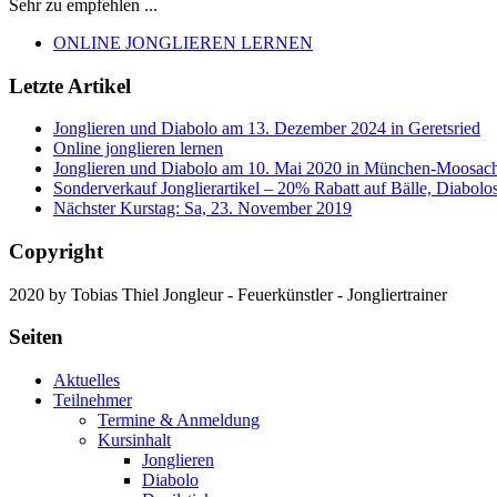
Sehr zu empfehlen ...
ONLINE JONGLIEREN LERNEN
Letzte Artikel
Jonglieren und Diabolo am 13. Dezember 2024 in Geretsried
Online jonglieren lernen
Jonglieren und Diabolo am 10. Mai 2020 in München-Moosac
Sonderverkauf Jonglierartikel – 20% Rabatt auf Bälle, Diabolo
Nächster Kurstag: Sa, 23. November 2019
Copyright
2020 by Tobias Thiel Jongleur - Feuerkünstler - Jongliertrainer
Seiten
Aktuelles
Teilnehmer
Termine & Anmeldung
Kursinhalt
Jonglieren
Diabolo