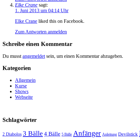
Elke Crane
sagt:
1. Juni 2013 um 04:14 Uhr
Elke Crane
liked this on Facebook.
Zum Antworten anmelden
Schreibe einen Kommentar
Du musst
angemeldet
sein, um einen Kommentar abzugeben.
Kategorien
Allgemein
Kurse
Shows
Webseite
Schlagwörter
3 Bälle
Anfänger
4 Bälle
Devilstick
2 Diabolos
5 Bälle
Anleitung