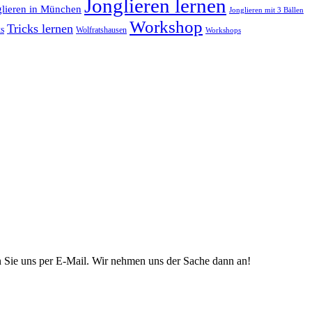
Jonglieren lernen
glieren in München
Jonglieren mit 3 Bällen
Workshop
Tricks lernen
s
Wolfratshausen
Workshops
n Sie uns per E-Mail. Wir nehmen uns der Sache dann an!