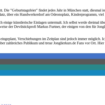
tt. Die "Geburtstagsfeier" findet jedes Jahr in München statt, diesmal is
latz, über ein Handwerkerdorf am Odeonsplatz, Kinderprogramm, viel
inige künstlerische Einlagen untermalt. Ich selbst werde dreimal übe
eise der Devilstickprofi Markus Furtner, der einigen von den für Jongl
ingeplant, Verschiebungen im Zeitplan sind jedoch immer möglich. Ich
ber zahlreiches Publikum und treue Jonglierkurs.de Fans vor Ort. Hier 