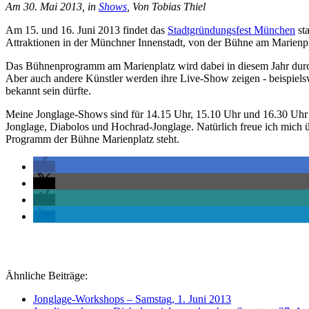
Am 30. Mai 2013, in
Shows
, Von Tobias Thiel
Am 15. und 16. Juni 2013 findet das
Stadtgründungsfest München
sta
Attraktionen in der Münchner Innenstadt, von der Bühne am Marienp
Das Bühnenprogramm am Marienplatz wird dabei in diesem Jahr durch e
Aber auch andere Künstler werden ihre Live-Show zeigen - beispielsw
bekannt sein dürfte.
Meine Jonglage-Shows sind für 14.15 Uhr, 15.10 Uhr und 16.30 Uhr e
Jonglage, Diabolos und Hochrad-Jonglage. Natürlich freue ich mich ü
Programm der Bühne Marienplatz steht.
Ähnliche Beiträge:
Jonglage-Workshops – Samstag, 1. Juni 2013