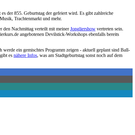
t es der 855. Geburtstag der gefeiert wird. Es gibt zahlreiche
 Musik, Trachtenmarkt und mehr.
r den Nachmittag verteilt mit meiner
Jongliershow
vertreten sein.
ierkurs.de angebotenen Devilstick-Workshops ebenfalls bereits
 werde ein gemischtes Programm zeigen - aktuell geplant sind Ball-
gibt es
nähere Infos
, was am Stadtgeburtstag sonst noch auf dem