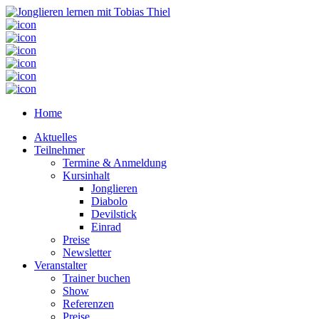
Home
Aktuelles
Teilnehmer
Termine & Anmeldung
Kursinhalt
Jonglieren
Diabolo
Devilstick
Einrad
Preise
Newsletter
Veranstalter
Trainer buchen
Show
Referenzen
Preise