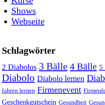
Kurse
Shows
Webseite
Schlagwörter
3 Bälle
4 Bälle
2 Diabolos
5 
Diabolo
Diab
Diabolo lernen
Firmenevent
fahren lernen
Firmenfe
Geschenkgutschein
Gesundheit
Gesund