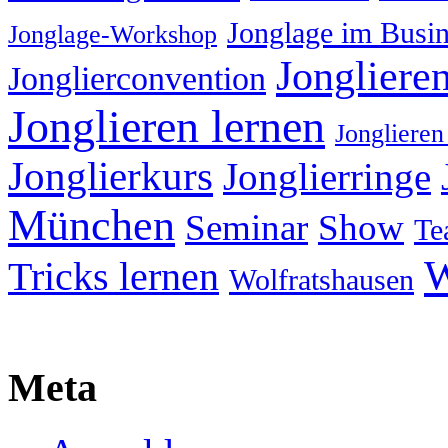
Jonglage im Busin
Jonglage-Workshop
Jongliere
Jonglierconvention
Jonglieren lernen
Jonglieren
Jonglierkurs
Jonglierringe
München
Seminar
Show
Te
W
Tricks lernen
Wolfratshausen
Meta