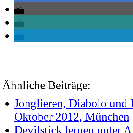
Ähnliche Beiträge:
Jonglieren, Diabolo und 
Oktober 2012, München
Devilstick lernen unter 