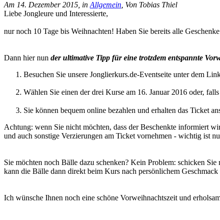
Am 14. Dezember 2015, in
Allgemein
, Von Tobias Thiel
Liebe Jongleure und Interessierte,
nur noch 10 Tage bis Weihnachten! Haben Sie bereits alle Geschenke
Dann hier nun
der ultimative Tipp für eine trotzdem entspannte Vor
Besuchen Sie unsere Jonglierkurs.de-Eventseite unter dem Lin
Wählen Sie einen der drei Kurse am 16. Januar 2016 oder, fall
Sie können bequem online bezahlen und erhalten das Ticket an
Achtung: wenn Sie nicht möchten, dass der Beschenkte informiert w
und auch sonstige Verzierungen am Ticket vornehmen - wichtig ist nu
Sie möchten noch Bälle dazu schenken? Kein Problem: schicken Sie mi
kann die Bälle dann direkt beim Kurs nach persönlichem Geschmack
Ich wünsche Ihnen noch eine schöne Vorweihnachtszeit und erholsam