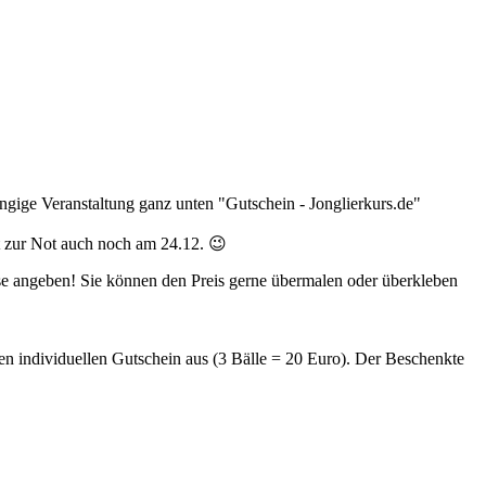
ngige Veranstaltung ganz unten "Gutschein - Jonglierkurs.de"
t zur Not auch noch am 24.12. 😉
se angeben! Sie können den Preis gerne übermalen oder überkleben
en individuellen Gutschein aus (3 Bälle = 20 Euro). Der Beschenkte