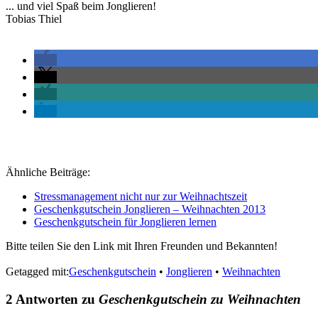
... und viel Spaß beim Jonglieren!
Tobias Thiel
Ähnliche Beiträge:
Stressmanagement nicht nur zur Weihnachtszeit
Geschenkgutschein Jonglieren – Weihnachten 2013
Geschenkgutschein für Jonglieren lernen
Bitte teilen Sie den Link mit Ihren Freunden und Bekannten!
Getagged mit:
Geschenkgutschein
•
Jonglieren
•
Weihnachten
2 Antworten zu
Geschenkgutschein zu Weihnachten