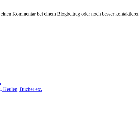
 einen Kommentar bei einem Blogbeitrag oder noch besser kontaktiere
h
s, Keulen, Bücher etc.