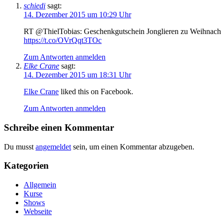
schiedi
sagt:
14. Dezember 2015 um 10:29 Uhr
RT @ThielTobias: Geschenkgutschein Jonglieren zu Weihnac
https://t.co/OVrQqt3TOc
Zum Antworten anmelden
Elke Crane
sagt:
14. Dezember 2015 um 18:31 Uhr
Elke Crane
liked this on Facebook.
Zum Antworten anmelden
Schreibe einen Kommentar
Du musst
angemeldet
sein, um einen Kommentar abzugeben.
Kategorien
Allgemein
Kurse
Shows
Webseite