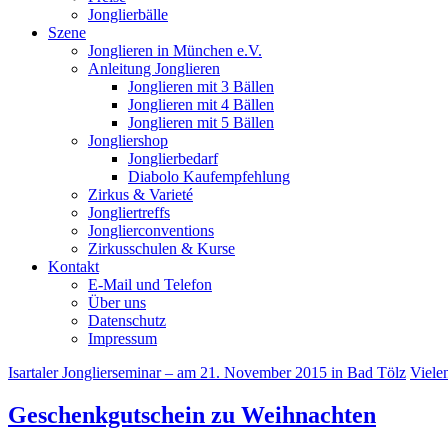
Jonglierbälle
Szene
Jonglieren in München e.V.
Anleitung Jonglieren
Jonglieren mit 3 Bällen
Jonglieren mit 4 Bällen
Jonglieren mit 5 Bällen
Jongliershop
Jonglierbedarf
Diabolo Kaufempfehlung
Zirkus & Varieté
Jongliertreffs
Jonglierconventions
Zirkusschulen & Kurse
Kontakt
E-Mail und Telefon
Über uns
Datenschutz
Impressum
Isartaler Jonglierseminar – am 21. November 2015 in Bad Tölz
Viele
Geschenkgutschein zu Weihnachten