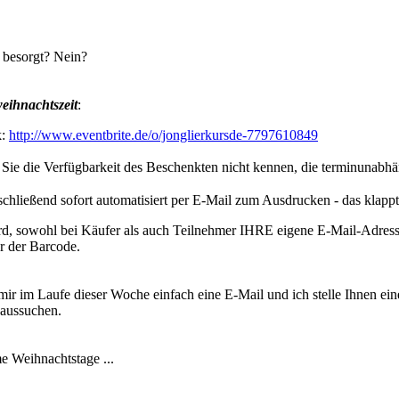
 besorgt? Nein?
weihnachtszeit
:
k:
http://www.eventbrite.de/o/jonglierkursde-7797610849
s Sie die Verfügbarkeit des Beschenkten nicht kennen, die terminunabhä
schließend sofort automatisiert per E-Mail zum Ausdrucken - das klapp
ird, sowohl bei Käufer als auch Teilnehmer IHRE eigene E-Mail-Adres
r der Barcode.
r im Laufe dieser Woche einfach eine E-Mail und ich stelle Ihnen ein
 aussuchen.
e Weihnachtstage ...