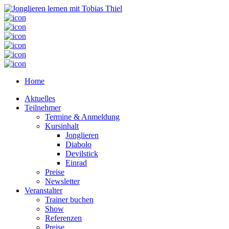
Home
Aktuelles
Teilnehmer
Termine & Anmeldung
Kursinhalt
Jonglieren
Diabolo
Devilstick
Einrad
Preise
Newsletter
Veranstalter
Trainer buchen
Show
Referenzen
Preise